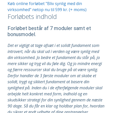
Køb online forløbet "Bliv synlig med din
virksomhed" netop nu til 599 kr. (+ moms)
Forløbets indhold
Forløbet består af 7 moduler samt et
bonusmodel.
Det er vigtigt at tage afsæt i et solidt fundament som
introvert, når du skal ud i verden og være synlig med
din virksomhed. Jo bedre et fundament du står på, jo
mere sikker og tryg vil du føle dig. Og jo mindre energi
og færre ressourcer skal du bruge på at være synlig.
Derfor handler de 3 første moduler om at skabe et
solidt, trygt og sikkert fundament at basere din
synlighed på. Inden du i de efterfølgende moduler skal
arbejde helt konkret med form, indhold og en
skudsikker strategi for din synlighed gennem de næste
90 dage. Så du får en klar og holdbar plan for, hvordan
du sikrer et godt udbytte af dine anstrengelser.