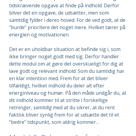
tidskrævende opgave at finde på indhold. Derfor
bliver det en opgave, de udsætter, men som
samtidig fylder i deres hoved. For de ved godt, at de
“burde” prioritere det noget mere. Hvilket tærer på
energien og motivationen.
Det er en uholdbar situation at befinde sig i, som
ikke bringer noget godt med sig. Derfor handler
dette modul om at gøre det overskueligt for dig at
lave godt og relevant indhold. Som du samtidig har
en klar intention med. Frem for at det bliver
tilfældigt, hvilket indhold du deler alt efter
energiniveau og humør. På den måde undgår du, at
dit indhold kommer til at stritte i forskellige
retninger,
samtidig
med at du sikrer, at du rent
faktisk bliver synlig frem for at udsætte det til et
“bedre” tidspunkt, som aldrig kommer…