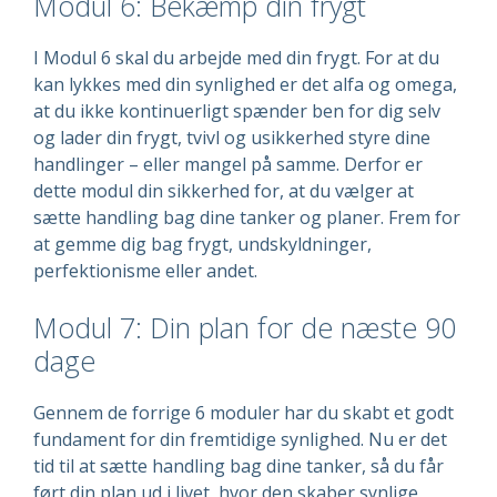
Modul 6: Bekæmp din frygt
I Modul 6 skal du arbejde med din frygt. For at du
kan lykkes med din synlighed er det alfa og omega,
at du ikke kontinuerligt spænder ben for dig selv
og lader din frygt, tvivl og usikkerhed styre dine
handlinger – eller mangel på samme. Derfor er
dette modul din sikkerhed for, at du vælger at
sætte handling bag dine tanker og planer. Frem for
at gemme dig bag frygt, undskyldninger,
perfektionisme eller andet.
Modul 7: Din plan for de næste 90
dage
Gennem de forrige 6 moduler har du skabt et godt
fundament for din fremtidige synlighed. Nu er det
tid til at sætte handling bag dine tanker, så du får
ført din plan ud i livet, hvor den skaber synlige