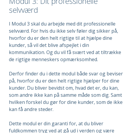
Modul 3: Dit professionelle
selvværd
I Modul 3 skal du arbejde med dit professionelle
selvværd. For hvis du ikke selv føler dig sikker på,
hvorfor du er den helt rigtige til at hjælpe dine
kunder, så vil det blive afspejlet i din
kommunikation. Og du vil få svært ved at tiltrække
de rigtige menneskers opmærksomhed.
Derfor finder du i dette modul både svar og beviser
på, hvorfor du er den helt rigtige hjælper for dine
kunder. Du bliver bevidst om, hvad det er, du kan,
som andre ikke kan på samme måde som dig. Samt
hvilken forskel du gør for dine kunder, som de ikke
kan få andre steder.
Dette modul er din garanti for, at du bliver
fuldkommen tryg ved at gå ud i verden og være