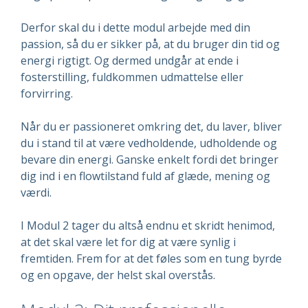
Derfor skal du i dette modul arbejde med din
passion, så du er sikker på, at du bruger din tid og
energi rigtigt. Og dermed undgår at ende i
fosterstilling, fuldkommen udmattelse eller
forvirring.
Når du er passioneret omkring det, du laver, bliver
du i stand til at være vedholdende, udholdende og
bevare din energi. Ganske enkelt fordi det bringer
dig ind i en flowtilstand fuld af glæde, mening og
værdi.
I Modul 2 tager du altså endnu et skridt henimod,
at det skal være let for dig at være synlig i
fremtiden. Frem for at det føles som en tung byrde
og en opgave, der helst skal overstås.