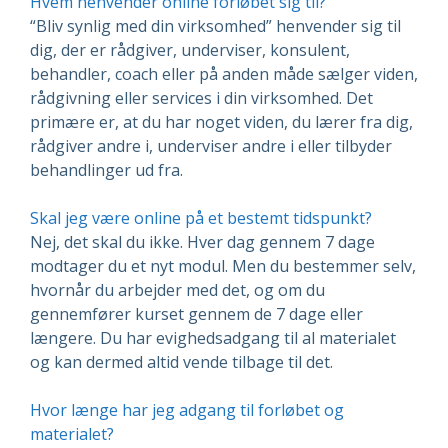
Hvem henvender online forløbet sig til?
“Bliv synlig med din virksomhed” henvender sig til
dig, der er rådgiver, underviser, konsulent,
behandler, coach eller på anden måde sælger viden,
rådgivning eller services i din virksomhed. Det
primære er, at du har noget viden, du lærer fra dig,
rådgiver andre i, underviser andre i eller tilbyder
behandlinger ud fra.
Skal jeg være online på et bestemt tidspunkt?
Nej, det skal du ikke. Hver dag gennem 7 dage
modtager du et nyt modul. Men du bestemmer selv,
hvornår du arbejder med det, og om du
gennemfører kurset gennem de 7 dage eller
længere. Du har evighedsadgang til al materialet
og kan dermed altid vende tilbage til det.
Hvor længe har jeg adgang til forløbet og
materialet?