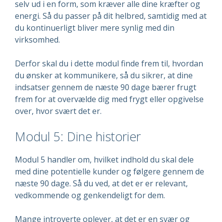
selv ud i en form, som kræver alle dine kræfter og
energi. Så du passer på dit helbred, samtidig med at
du kontinuerligt bliver mere synlig med din
virksomhed.
Derfor skal du i dette modul finde frem til, hvordan
du ønsker at kommunikere, så du sikrer, at dine
indsatser gennem de næste 90 dage bærer frugt
frem for at overvælde dig med frygt eller opgivelse
over, hvor svært det er.
Modul 5: Dine historier
Modul 5 handler om, hvilket indhold du skal dele
med dine potentielle kunder og følgere gennem de
næste 90 dage. Så du ved, at det er er relevant,
vedkommende og genkendeligt for dem.
Mange introverte oplever, at det er en svær og