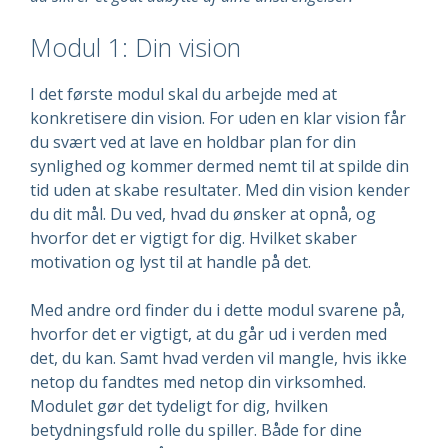
Modul 1: Din vision
I det første modul skal du arbejde med at
konkretisere din vision. For uden en klar vision får
du svært ved at lave en holdbar plan for din
synlighed og kommer dermed nemt til at spilde din
tid uden at skabe resultater. Med din vision kender
du dit mål. Du ved, hvad du ønsker at opnå, og
hvorfor det er vigtigt for dig. Hvilket skaber
motivation og lyst til at handle på det.
Med andre ord finder du i dette modul svarene på,
hvorfor det er vigtigt, at du går ud i verden med
det, du kan. Samt hvad verden vil mangle, hvis ikke
netop du fandtes med netop din virksomhed.
Modulet gør det tydeligt for dig, hvilken
betydningsfuld rolle du spiller. Både for dine