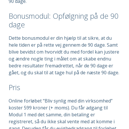
90 dage.
Bonusmodul: Opfølgning på de 90
dage
Dette bonusmodul er din hjælp til at sikre, at du
hele tiden er på rette vej gennem de 90 dage. Samt
blive bevidst om hvorvidt du med fordel kan justere
og ændre nogle ting i målet om at skabe endnu
bedre resultater fremadrettet, når de 90 dage er
gået, og du skal til at tage hul på de næste 90 dage.
Pris
Online forløbet “Bliv synlig med din virksomhed”
koster 599 kroner (+ moms). Du får adgang til
Modul 1 med det samme, din betaling er
registreret, så du ikke skal vente med at komme i
gang. Desuden får du evighedsadgang til forløbet.