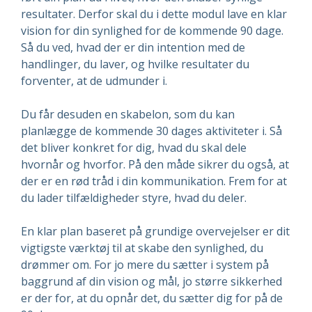
resultater. Derfor skal du i dette modul lave en klar
vision for din synlighed for de kommende 90 dage.
Så du ved, hvad der er din intention med de
handlinger, du laver, og hvilke resultater du
forventer, at de udmunder i.
Du får desuden en skabelon, som du kan
planlægge de kommende 30 dages aktiviteter i. Så
det bliver konkret for dig, hvad du skal dele
hvornår og hvorfor. På den måde sikrer du også, at
der er en rød tråd i din kommunikation. Frem for at
du lader tilfældigheder styre, hvad du deler.
En klar plan baseret på grundige overvejelser er dit
vigtigste værktøj til at skabe den synlighed, du
drømmer om. For jo mere du sætter i system på
baggrund af din vision og mål, jo større sikkerhed
er der for, at du opnår det, du sætter dig for på de