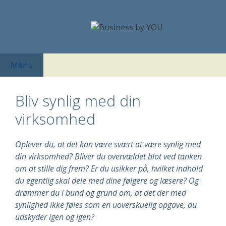
Hop
til
indhold
Menu
Bliv synlig med din
virksomhed
Oplever du, at det kan være svært at være synlig med
din virksomhed? Bliver du overvældet blot ved tanken
om at stille dig frem? Er du usikker på, hvilket indhold
du egentlig skal dele med dine følgere og læsere? Og
drømmer du i bund og grund om, at det der med
synlighed ikke føles som en uoverskuelig opgave, du
udskyder igen og igen?