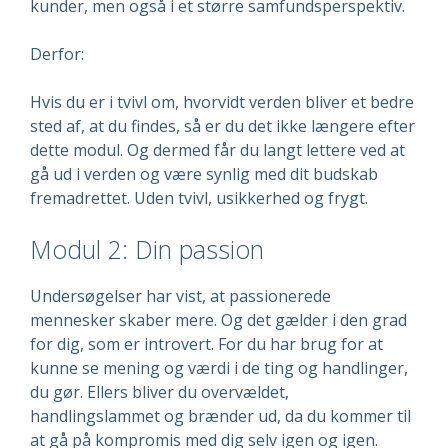
kunder, men også i et større samfundsperspektiv.
Derfor:
Hvis du er i tvivl om, hvorvidt verden bliver et bedre
sted af, at du findes, så er du det ikke længere efter
dette modul. Og dermed får du langt lettere ved at
gå ud i verden og være synlig med dit budskab
fremadrettet. Uden tvivl, usikkerhed og frygt.
Modul 2: Din passion
Undersøgelser har vist, at passionerede
mennesker skaber mere. Og det gælder i den grad
for dig, som er introvert. For du har brug for at
kunne se mening og værdi i de ting og handlinger,
du gør. Ellers bliver du overvældet,
handlingslammet og brænder ud, da du kommer til
at gå på kompromis med dig selv igen og igen.