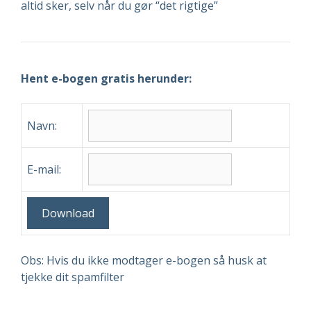
altid sker, selv når du gør “det rigtige”
Hent e-bogen gratis herunder:
Navn:
E-mail:
Download
Obs: Hvis du ikke modtager e-bogen så husk at
tjekke dit spamfilter