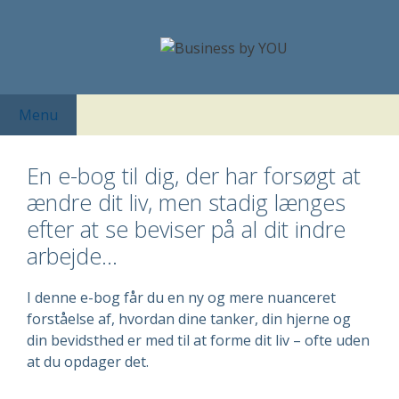
Hop
til
indhold
Menu
En e-bog til dig, der har forsøgt at
ændre dit liv, men stadig længes
efter at se beviser på al dit indre
arbejde...
I denne e-bog får du en ny og mere nuanceret
forståelse af, hvordan dine tanker, din hjerne og
din bevidsthed er med til at forme dit liv – ofte uden
at du opdager det.