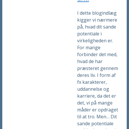
I dette blogindlæg
kigger vi nærmere
på, hvad dit sande
potentiale i
virkeligheden er.
For mange
forbinder det med,
hvad de har
præsteret gennem
deres liv. I form af
fx karakterer,
uddannelse og
karriere, da det er
det, vi på mange
måder er opdraget
til at tro. Men… Dit
sande potentiale