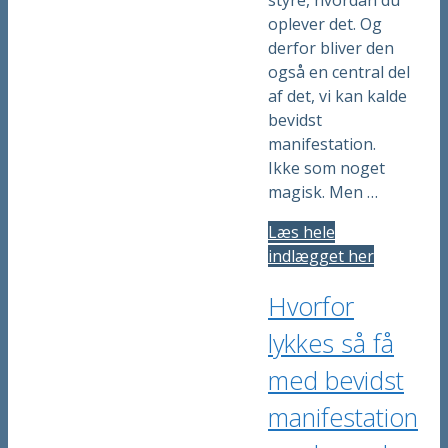
oplever det. Og
derfor bliver den
også en central del
af det, vi kan kalde
bevidst
manifestation.
Ikke som noget
magisk. Men …
Læs hele
indlægget her
Hvorfor
lykkes så få
med bevidst
manifestation