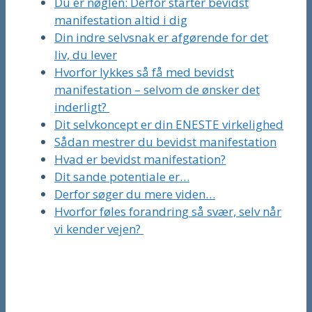
Du er nøglen: Derfor starter bevidst
manifestation altid i dig
Din indre selvsnak er afgørende for det
liv, du lever
Hvorfor lykkes så få med bevidst
manifestation – selvom de ønsker det
inderligt?
Dit selvkoncept er din ENESTE virkelighed
Sådan mestrer du bevidst manifestation
Hvad er bevidst manifestation?
Dit sande potentiale er…
Derfor søger du mere viden…
Hvorfor føles forandring så svær, selv når
vi kender vejen?