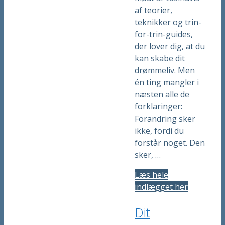
af teorier,
teknikker og trin-
for-trin-guides,
der lover dig, at du
kan skabe dit
drømmeliv. Men
én ting mangler i
næsten alle de
forklaringer:
Forandring sker
ikke, fordi du
forstår noget. Den
sker, …
Læs hele
indlægget her
Dit