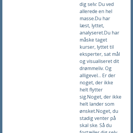
dig selv: Du ved
allerede en hel
masse.Du har
læst, lyttet,
analyseret.Du har
måske taget
kurser, lyttet til
eksperter, sat mål
og visualiseret dit
drømmeliv. Og
alligevel… Er der
noget, der ikke
helt flytter
sig.Noget, der ikke
helt lander som
ønsket.Noget, du
stadig venter på
skal ske. Så du
fortæller dig selv,