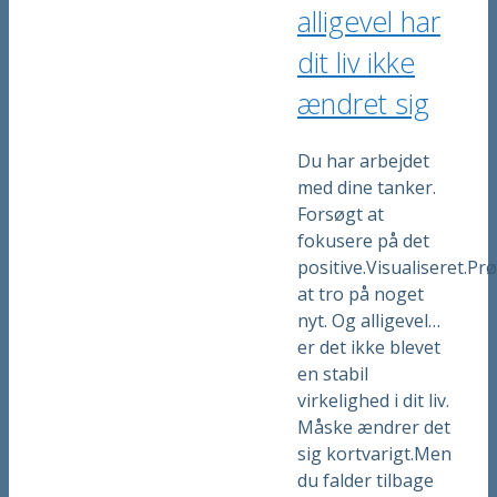
alligevel har
dit liv ikke
ændret sig
Du har arbejdet
med dine tanker.
Forsøgt at
fokusere på det
positive.Visualiseret.Pr
at tro på noget
nyt. Og alligevel…
er det ikke blevet
en stabil
virkelighed i dit liv.
Måske ændrer det
sig kortvarigt.Men
du falder tilbage