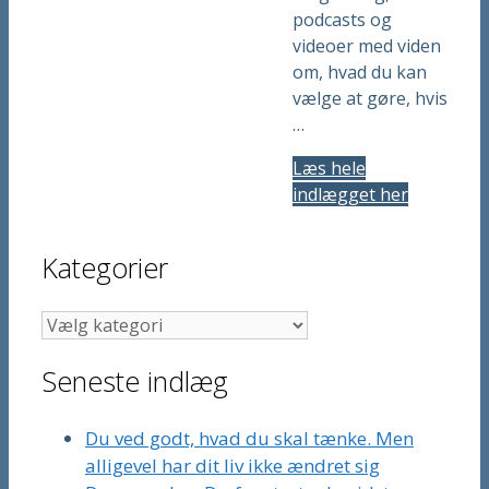
podcasts og
videoer med viden
om, hvad du kan
vælge at gøre, hvis
…
Læs hele
indlægget her
Kategorier
Kategorier
Seneste indlæg
Du ved godt, hvad du skal tænke. Men
alligevel har dit liv ikke ændret sig