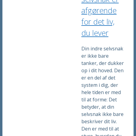
afgørende
for det liv,
du lever
Din indre selvsnak
er ikke bare
tanker, der dukker
op i dit hoved. Den
er en del af det
system i dig, der
hele tiden er med
til at forme: Det
betyder, at din
selvsnak ikke bare
beskriver dit liv.
Den er med til at
styre, hvordan du