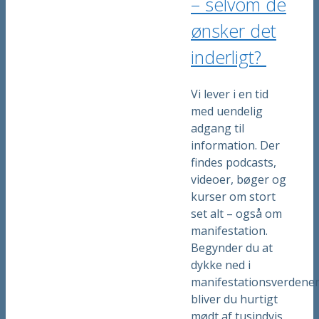
– selvom de
ønsker det
inderligt?
Vi lever i en tid
med uendelig
adgang til
information. Der
findes podcasts,
videoer, bøger og
kurser om stort
set alt – også om
manifestation.
Begynder du at
dykke ned i
manifestationsverdenen
bliver du hurtigt
mødt af tusindvis