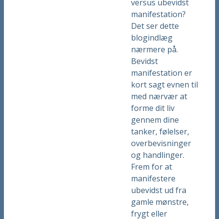
versus ubevidst
manifestation?
Det ser dette
blogindlæg
nærmere på.
Bevidst
manifestation er
kort sagt evnen til
med nærvær at
forme dit liv
gennem dine
tanker, følelser,
overbevisninger
og handlinger.
Frem for at
manifestere
ubevidst ud fra
gamle mønstre,
frygt eller