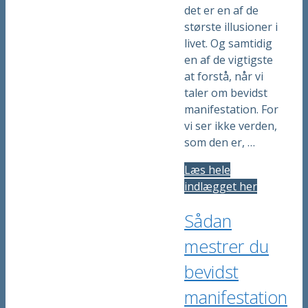
det er en af de
største illusioner i
livet. Og samtidig
en af de vigtigste
at forstå, når vi
taler om bevidst
manifestation. For
vi ser ikke verden,
som den er, …
Læs hele
indlægget her
Sådan
mestrer du
bevidst
manifestation