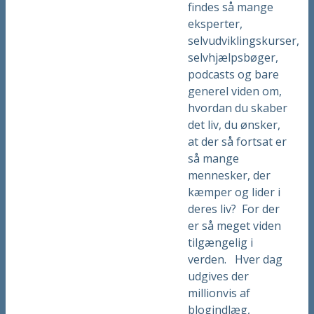
findes så mange
eksperter,
selvudviklingskurser,
selvhjælpsbøger,
podcasts og bare
generel viden om,
hvordan du skaber
det liv, du ønsker,
at der så fortsat er
så mange
mennesker, der
kæmper og lider i
deres liv? For der
er så meget viden
tilgængelig i
verden. Hver dag
udgives der
millionvis af
blogindlæg,