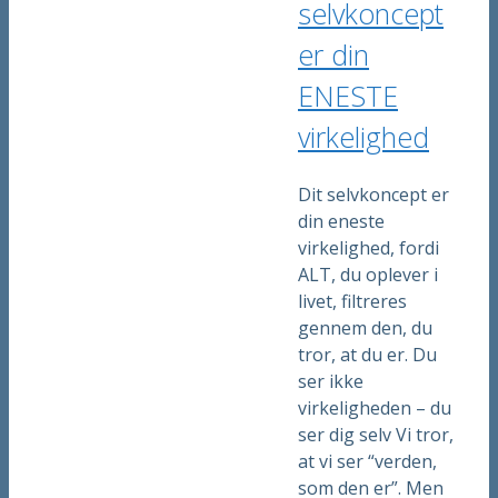
selvkoncept
er din
ENESTE
virkelighed
Dit selvkoncept er
din eneste
virkelighed, fordi
ALT, du oplever i
livet, filtreres
gennem den, du
tror, at du er. Du
ser ikke
virkeligheden – du
ser dig selv Vi tror,
at vi ser “verden,
som den er”. Men