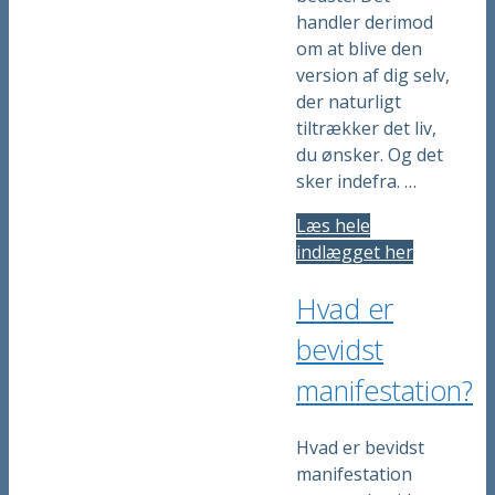
handler derimod
om at blive den
version af dig selv,
der naturligt
tiltrækker det liv,
du ønsker. Og det
sker indefra. …
Læs hele
indlægget her
Hvad er
bevidst
manifestation?
Hvad er bevidst
manifestation