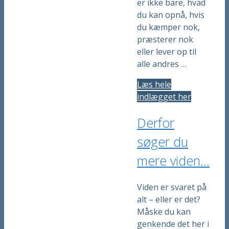
er ikke bare, hvad
du kan opnå, hvis
du kæmper nok,
præsterer nok
eller lever op til
alle andres …
Læs hele
indlægget her
Derfor
søger du
mere viden…
Viden er svaret på
alt – eller er det?
Måske du kan
genkende det her i