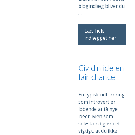
blogindlæg bliver du
…
Læs hele
indlægget her
Giv din ide en
fair chance
En typisk udfordring
som introvert er
løbende at få nye
ideer. Men som
selvstændig er det
vigtigt, at du ikke