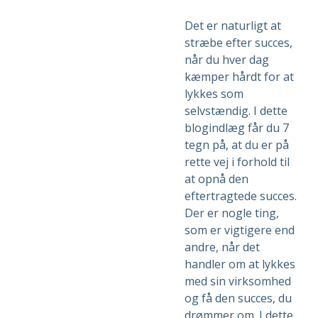
Det er naturligt at
stræbe efter succes,
når du hver dag
kæmper hårdt for at
lykkes som
selvstændig. I dette
blogindlæg får du 7
tegn på, at du er på
rette vej i forhold til
at opnå den
eftertragtede succes.
Der er nogle ting,
som er vigtigere end
andre, når det
handler om at lykkes
med sin virksomhed
og få den succes, du
drømmer om. I dette