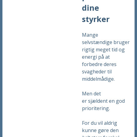
dine
styrker
Mange
selvstændige bruger
rigtig meget tid og
energi på at
forbedre deres
svagheder til
middelmådige.
Men det
er sjældent en god
prioritering.
For du vil aldrig
kunne gøre den