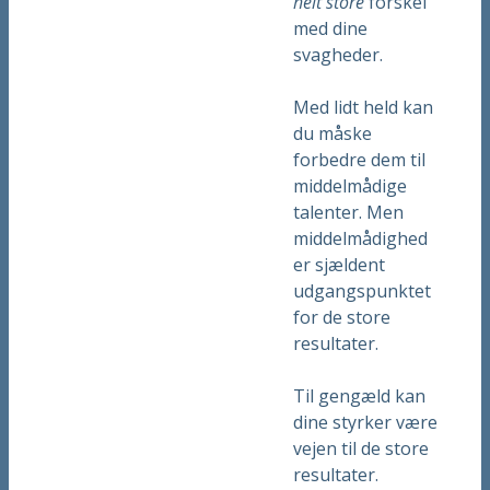
helt store
forskel
med dine
svagheder.
Med lidt held kan
du måske
forbedre dem til
middelmådige
talenter. Men
middelmådighed
er sjældent
udgangspunktet
for de store
resultater.
Til gengæld kan
dine styrker være
vejen til de store
resultater.