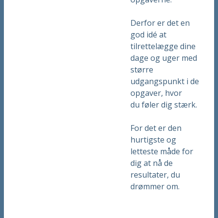
Derfor er det en
god idé at
tilrettelægge dine
dage og uger med
større
udgangspunkt i de
opgaver, hvor
du føler dig stærk.
For det er den
hurtigste og
letteste måde for
dig at nå de
resultater, du
drømmer om.