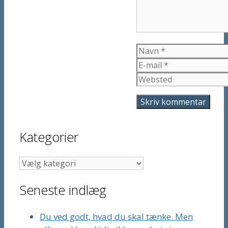
Navn
E-
mail
Websted
Kategorier
Kategorier
Seneste indlæg
Du ved godt, hvad du skal tænke. Men