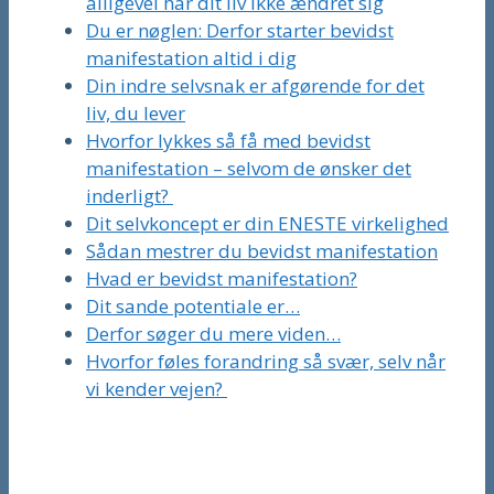
alligevel har dit liv ikke ændret sig
Du er nøglen: Derfor starter bevidst
manifestation altid i dig
Din indre selvsnak er afgørende for det
liv, du lever
Hvorfor lykkes så få med bevidst
manifestation – selvom de ønsker det
inderligt?
Dit selvkoncept er din ENESTE virkelighed
Sådan mestrer du bevidst manifestation
Hvad er bevidst manifestation?
Dit sande potentiale er…
Derfor søger du mere viden…
Hvorfor føles forandring så svær, selv når
vi kender vejen?