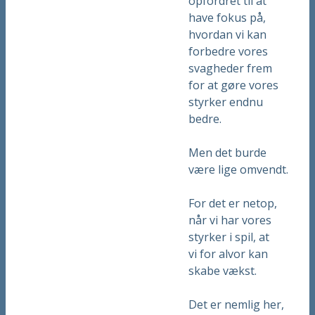
opfordret til at
have fokus på,
hvordan vi kan
forbedre vores
svagheder frem
for at gøre vores
styrker endnu
bedre.
Men det burde
være lige omvendt.
For det er netop,
når vi har vores
styrker i spil, at
vi for alvor kan
skabe vækst.
Det er nemlig her,