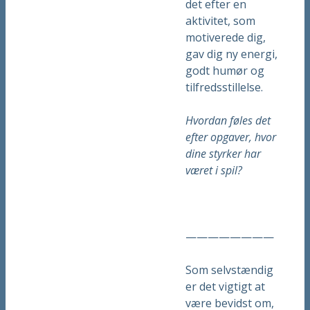
det efter en
aktivitet, som
motiverede dig,
gav dig ny energi,
godt humør og
tilfredsstillelse.
Hvordan føles det
efter opgaver, hvor
dine styrker har
været i spil?
————————
Som selvstændig
er det vigtigt at
være bevidst om,