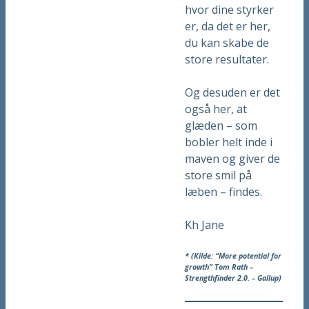
hvor dine styrker
er, da det er her,
du kan skabe de
store resultater.
Og desuden er det
også her, at
glæden – som
bobler helt inde i
maven og giver de
store smil på
læben – findes.
Kh Jane
* (Kilde: “More potential for
growth” Tom Rath –
Strengthfinder 2.0. – Gallup)