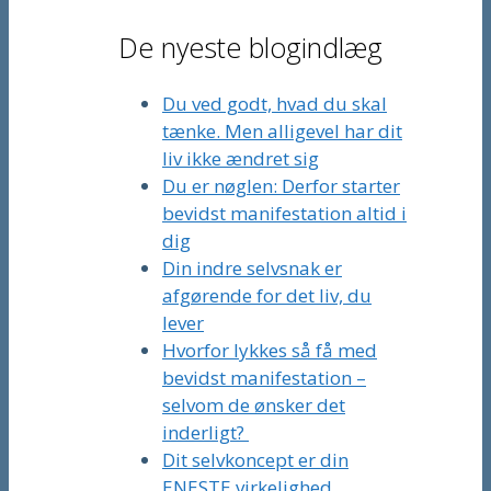
De nyeste blogindlæg
Du ved godt, hvad du skal
tænke. Men alligevel har dit
liv ikke ændret sig
Du er nøglen: Derfor starter
bevidst manifestation altid i
dig
Din indre selvsnak er
afgørende for det liv, du
lever
Hvorfor lykkes så få med
bevidst manifestation –
selvom de ønsker det
inderligt?
Dit selvkoncept er din
ENESTE virkelighed