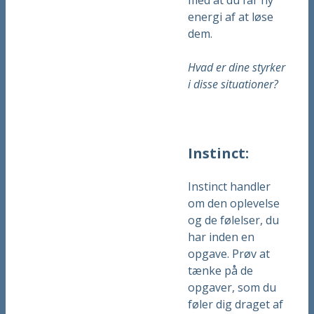
med at du får ny
energi af at løse
dem.
Hvad er dine styrker
i disse situationer?
Instinct:
Instinct handler
om den oplevelse
og de følelser, du
har inden en
opgave. Prøv at
tænke på de
opgaver, som du
føler dig draget af