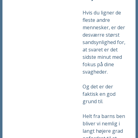
Hvis du ligner de
fleste andre
mennesker, er der
desværre størst
sandsynlighed for,
at svaret er det
sidste minut med
fokus på dine
svagheder.
Og det er der
faktisk en god
grund til.
Helt fra barns ben
bliver vi nemlig i
langt højere grad