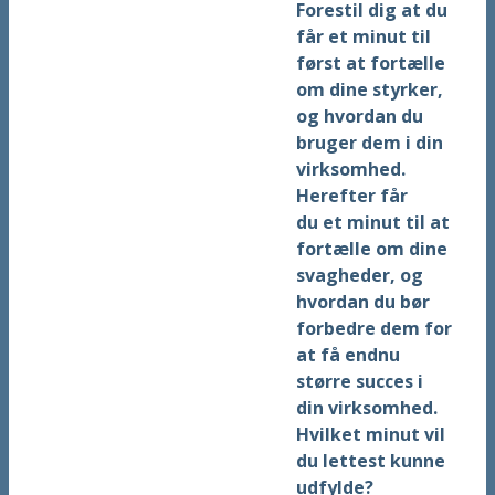
Forestil dig at du
får et minut til
først at fortælle
om dine styrker,
og hvordan du
bruger dem i din
virksomhed.
Herefter får
du et minut til at
fortælle om dine
svagheder, og
hvordan du bør
forbedre dem for
at få endnu
større succes i
din virksomhed.
Hvilket minut vil
du lettest kunne
udfylde?