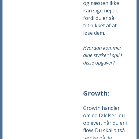
og næsten ikke
kan sige nej til,
fordi du er så
tiltrukket af at
løse dem.
Hvordan kommer
dine styrker i spil i
disse opgaver?
Growth:
Growth handler
om de følelser, du
oplever, når du er i
flow. Du skal altså
tænke på de