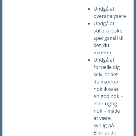
Undgå at
overanalysere
Undgå at
stille kritiske
spørgsmål til
det, du
mærker
Undgå at
fortælle dig
selv, at det
du mærker
nok ikke er
en god nok –
eller rigtig
nok – måde
at være
synlig på.
Eller at dit