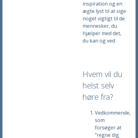
inspiration og en
ægte lyst til at sige
noget vigtigt til de
mennesker, du
hjælper med det,
du kan og ved.
Hvem vil du
helst selv
høre fra?
Vedkommende,
som
forsøger at
“regne dig