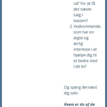
ud” for at få
det næste
salg i
kassen?
Vedkommende,
som har en
ægte og
ærlig
interesse i at
hjælpe dig til
et bedre sted
i dit liv?
Og spørg dernæst
dig selv:
Hvem er du af de