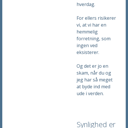
hverdag.
For ellers risikerer
vi, at vi har en
hemmelig
forretning, som
ingen ved
eksisterer.
Og det er jo en
skam, når du og
jeg har så meget
at byde ind med
ude i verden.
Synlighed er