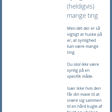
(heldigvis)
mange ting
Men dét der er så
vigtigt at huske på
er, at synlighed
kan være mange
ting.
Du
skal ikke
være
synlig på en
specifik måde.
Især ikke hvis den
får din mave til at
snøre sig sammen
til en hård kugle af