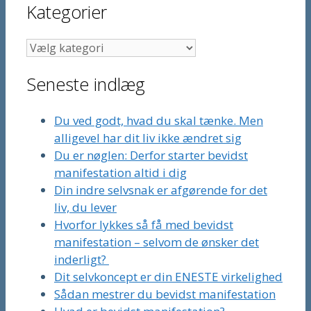
Kategorier
Kategorier
Seneste indlæg
Du ved godt, hvad du skal tænke. Men
alligevel har dit liv ikke ændret sig
Du er nøglen: Derfor starter bevidst
manifestation altid i dig
Din indre selvsnak er afgørende for det
liv, du lever
Hvorfor lykkes så få med bevidst
manifestation – selvom de ønsker det
inderligt?
Dit selvkoncept er din ENESTE virkelighed
Sådan mestrer du bevidst manifestation