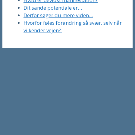
Hvad er bevidst manifestation?
Dit sande potentiale er…
Derfor søger du mere viden…
Hvorfor føles forandring så svær, selv når
vi kender vejen?