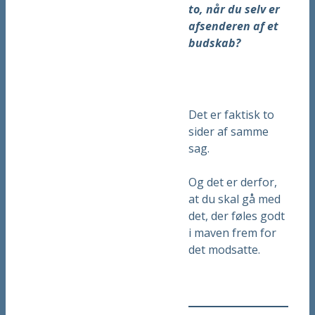
to, når du selv er
afsenderen af et
budskab?
Det er faktisk to
sider af samme
sag.
Og det er derfor,
at du skal gå med
det, der føles godt
i maven frem for
det modsatte.