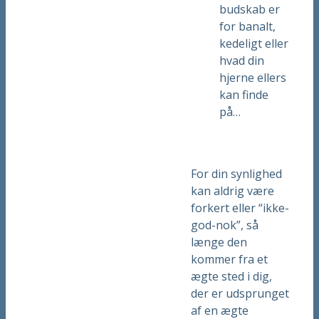
budskab er
for banalt,
kedeligt eller
hvad din
hjerne ellers
kan finde
på…
For din synlighed
kan aldrig være
forkert eller “ikke-
god-nok”, så
længe den
kommer fra et
ægte sted i dig,
der er udsprunget
af en ægte