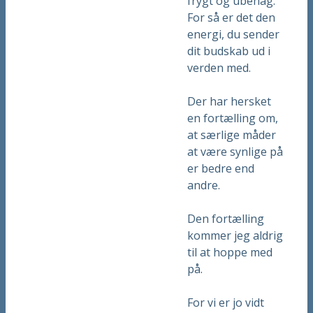
frygt og ubehag.
For så er det den
energi, du sender
dit budskab ud i
verden med.
Der har hersket
en fortælling om,
at særlige måder
at være synlige på
er bedre end
andre.
Den fortælling
kommer jeg aldrig
til at hoppe med
på.
For vi er jo vidt