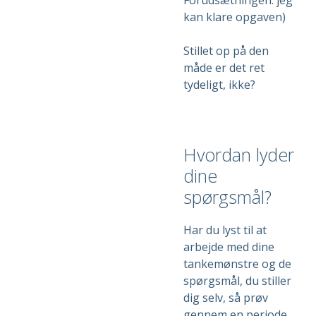
kan klare opgaven)
Stillet op på den
måde er det ret
tydeligt, ikke?
Hvordan lyder
dine
spørgsmål?
Har du lyst til at
arbejde med dine
tankemønstre og de
spørgsmål, du stiller
dig selv, så prøv
gennem en periode