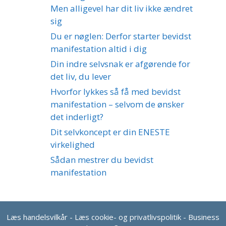
Men alligevel har dit liv ikke ændret
sig
Du er nøglen: Derfor starter bevidst
manifestation altid i dig
Din indre selvsnak er afgørende for
det liv, du lever
Hvorfor lykkes så få med bevidst
manifestation – selvom de ønsker
det inderligt?
Dit selvkoncept er din ENESTE
virkelighed
Sådan mestrer du bevidst
manifestation
Læs handelsvilkår
-
Læs cookie- og privatlivspolitik
- Business