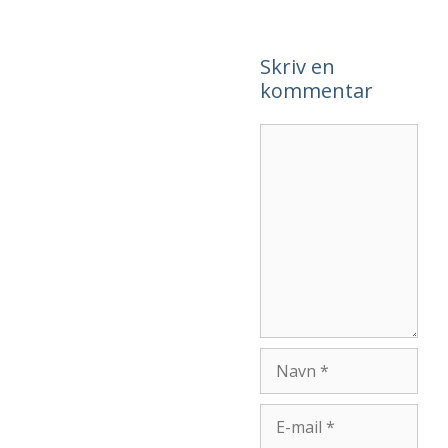
Skriv en
kommentar
Kommentar
Navn
E-
mail