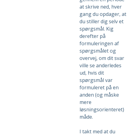
at skrive ned, hver
gang du opdager, at
du stiller dig selv et
spørgsmål. Kig
derefter på
formuleringen af
spørgsmålet og
overvej, om dit svar
ville se anderledes
ud, hvis dit
spørgsmål var
formuleret på en
anden (og måske
mere
løsningsorienteret)
måde.
I takt med at du