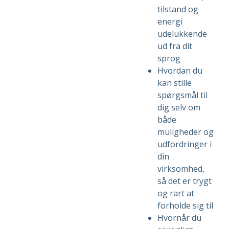
tilstand og
energi
udelukkende
ud fra dit
sprog
Hvordan du
kan stille
spørgsmål til
dig selv om
både
muligheder og
udfordringer i
din
virksomhed,
så det er trygt
og rart at
forholde sig til
Hvornår du