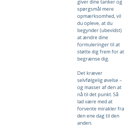
giver dine tanker og
spørgsmål mere
opmærksomhed, vil
du opleve, at du
begynder (ubevidst)
at ændre dine
formuleringer til at
støtte dig frem for at
begrænse dig.
Det kræver
selvfølgelig øvelse –
og masser af den at
nå til det punkt. Så
lad være med at
forvente mirakler fra
den ene dag til den
anden.