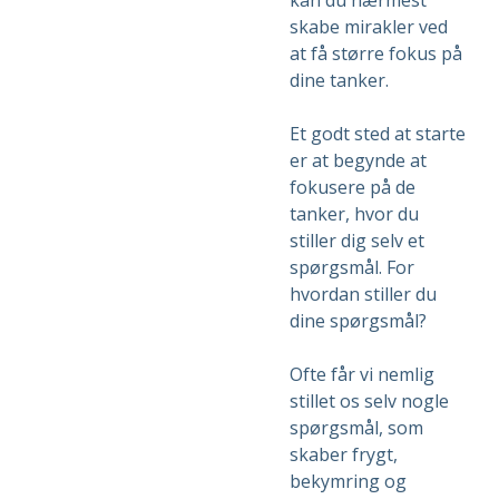
skabe mirakler ved
at få større fokus på
dine tanker.
Et godt sted at starte
er at begynde at
fokusere på de
tanker, hvor du
stiller dig selv et
spørgsmål. For
hvordan stiller du
dine spørgsmål?
Ofte får vi nemlig
stillet os selv nogle
spørgsmål, som
skaber frygt,
bekymring og