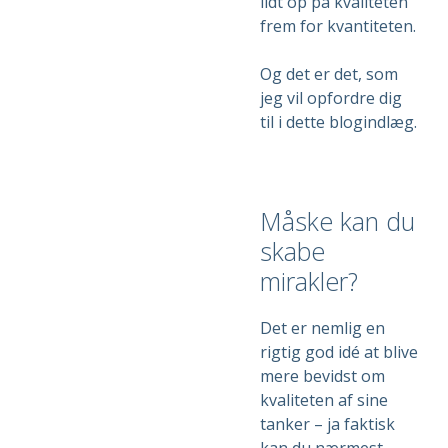
lidt op på kvaliteten
frem for kvantiteten.
Og det er det, som
jeg vil opfordre dig
til i dette blogindlæg.
Måske kan du
skabe
mirakler?
Det er nemlig en
rigtig god idé at blive
mere bevidst om
kvaliteten af sine
tanker – ja faktisk
kan du nærmest