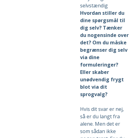
Hvordan stiller du
dine spørgsmål til
dig selv? Tænker
du nogensinde over
det? Om du måske
begrænser dig selv
via dine
formuleringer?
Eller skaber
unødvendig frygt
blot via dit
sprogvalg?
Hvis dit svar er nej,
så er du langt fra
alene. Men det er
som sådan ikke