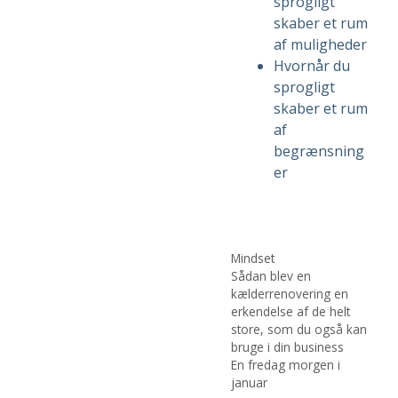
sprogligt
skaber et rum
af muligheder
Hvornår du
sprogligt
skaber et rum
af
begrænsning
er
Kategorier
Mindset
Sådan blev en
kælderrenovering en
erkendelse af de helt
store, som du også kan
bruge i din business
En fredag morgen i
januar