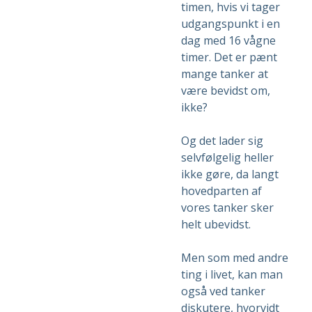
timen, hvis vi tager
udgangspunkt i en
dag med 16 vågne
timer. Det er pænt
mange tanker at
være bevidst om,
ikke?
Og det lader sig
selvfølgelig heller
ikke gøre, da langt
hovedparten af
vores tanker sker
helt ubevidst.
Men som med andre
ting i livet, kan man
også ved tanker
diskutere, hvorvidt