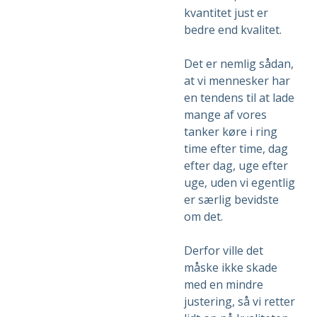
kvantitet just er
bedre end kvalitet.
Det er nemlig sådan,
at vi mennesker har
en tendens til at lade
mange af vores
tanker køre i ring
time efter time, dag
efter dag, uge efter
uge, uden vi egentlig
er særlig bevidste
om det.
Derfor ville det
måske ikke skade
med en mindre
justering, så vi retter