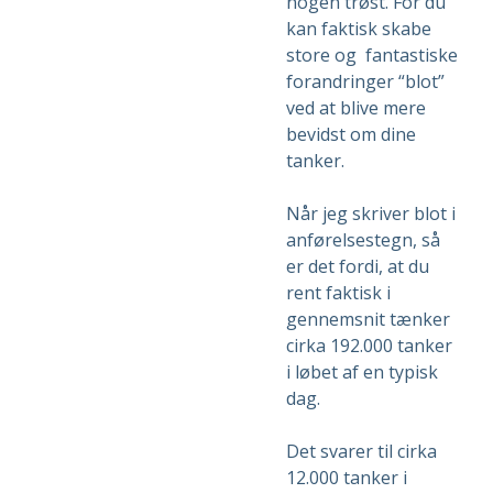
nogen trøst. For du
kan faktisk skabe
store og fantastiske
forandringer “blot”
ved at blive mere
bevidst om dine
tanker.
Når jeg skriver blot i
anførelsestegn, så
er det fordi, at du
rent faktisk i
gennemsnit tænker
cirka 192.000 tanker
i løbet af en typisk
dag.
Det svarer til cirka
12.000 tanker i