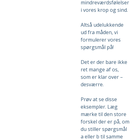
mindreværdsfølelser
i vores krop og sind.
Altså udelukkende
ud fra måden, vi
formulerer vores
spørgsmål på!
Det er der bare ikke
ret mange af os,
som er klar over –
desværre.
Prøv at se disse
eksempler. Læg
mærke til den store
forskel der er på, om
du stiller spørgsmål
a eller b til samme