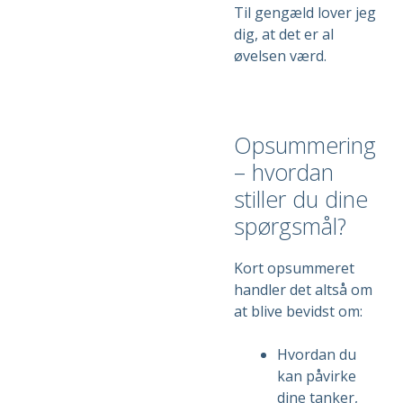
Til gengæld lover jeg
dig, at det er al
øvelsen værd.
Opsummering
– hvordan
stiller du dine
spørgsmål?
Kort opsummeret
handler det altså om
at blive bevidst om:
Hvordan du
kan påvirke
dine tanker,