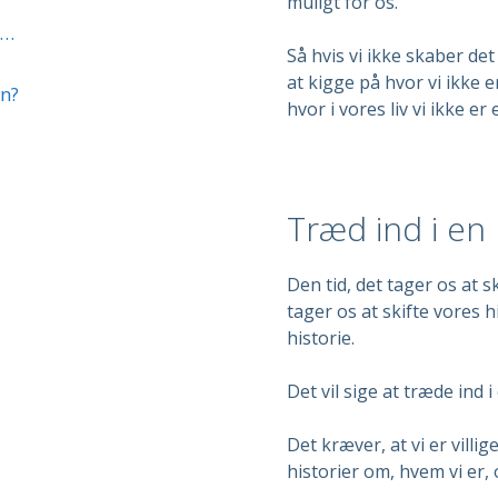
muligt for os.
n…
Så hvis vi ikke skaber det 
at kigge på hvor vi ikke e
en?
hvor i vores liv vi ikke er
Træd ind i en 
Den tid, det tager os at sk
tager os at skifte vores h
historie.
Det vil sige at træde ind i
Det kræver, at vi er villig
historier om, hvem vi er,