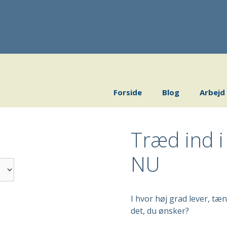
Forside
Blog
Arbejd
Træd ind i
NU
I hvor høj grad lever, tæ
det, du ønsker?