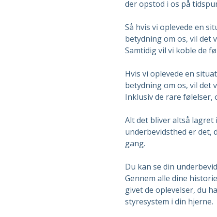
der opstod i os på tidspu
Så hvis vi oplevede en si
betydning om os, vil det 
Samtidig vil vi koble de fø
Hvis vi oplevede en situat
betydning om os, vil det 
Inklusiv de rare følelser,
Alt det bliver altså lagre
underbevidsthed er det, d
gang.
Du kan se din underbevid
Gennem alle dine histori
givet de oplevelser, du ha
styresystem i din hjerne.