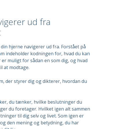
igerer ud fra
t
 din hjerne navigerer ud fra. Forstået på
am indeholder kodningen for, hvad du kan
er er muligt for sådan en som dig, og hvad
il at modtage.
m, der styrer dig og dikterer, hvordan du
ker, du tænker, hvilke beslutninger du
nger du foretager. Hvilket igen alt sammen
ninger til dig selv og livet. Som igen er
r og den mening og betydning, du har