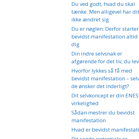
Du ved godt, hvad du skal
tænke. Men alligevel har dit
ikke ændret sig
Du er nøglen: Derfor starter
bevidst manifestation altid 
dig
Din indre selvsnak er
afgørende for det liv, du lev
Hvorfor lykkes så få med
bevidst manifestation – se
de ønsker det inderligt?
Dit selvkoncept er din ENE
virkelighed
Sådan mestrer du bevidst
manifestation
Hvad er bevidst manifestat
Dit sande potentiale er…