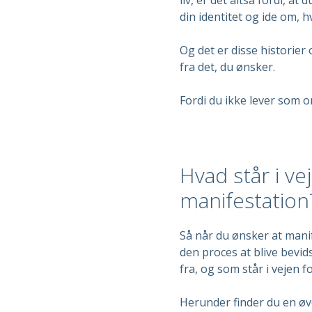
din identitet og ide om, h
Og det er disse historier 
fra det, du ønsker.
Fordi du ikke lever som om
Hvad står i ve
manifestation
Så når du ønsker at manife
den proces at blive bevids
fra, og som står i vejen f
Herunder finder du en øve