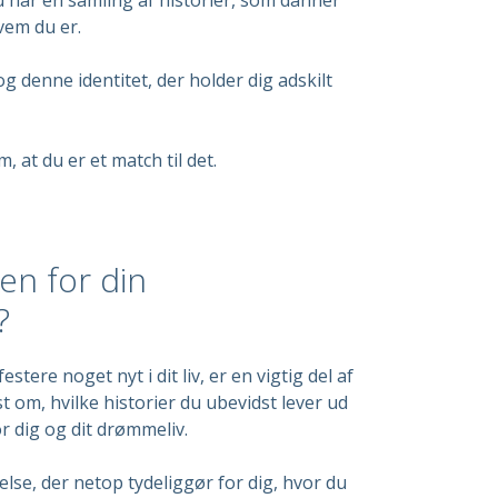
vem du er.
og denne identitet, der holder dig adskilt
, at du er et match til det.
jen for din
?
stere noget nyt i dit liv, er en vigtig del af
t om, hvilke historier du ubevidst lever ud
or dig og dit drømmeliv.
lse, der netop tydeliggør for dig, hvor du