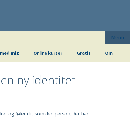
Menu
 med mig
Online kurser
Gratis
Om
 en ny identitet
nker og føler du, som den person, der har