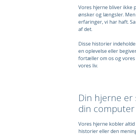
Vores hjerne bliver ikk
ønsker og længsler. Men i
erfaringer, vi har haft. 
af det.
Disse historier indeholde
en oplevelse eller begiven
fortæller om os og vores 
vores liv.
Din hjerne er
din computer
Vores hjerne kobler alti
historier eller den mening