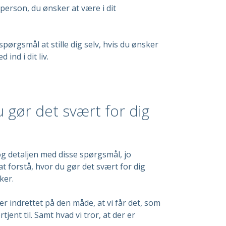
 person, du ønsker at være i dit
 spørgsmål at stille dig selv, hvis du ønsker
 ind i dit liv.
 gør det svært for dig
og detaljen med disse spørgsmål, jo
t forstå, hvor du gør det svært for dig
ker.
 er indrettet på den måde, at vi får det, som
rtjent til. Samt hvad vi tror, at der er