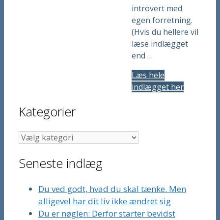
introvert med
egen forretning.
(Hvis du hellere vil
læse indlægget
end …
Læs hele
indlægget her
Kategorier
Kategorier
Seneste indlæg
Du ved godt, hvad du skal tænke. Men
alligevel har dit liv ikke ændret sig
Du er nøglen: Derfor starter bevidst