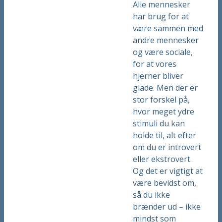
Alle mennesker
har brug for at
være sammen med
andre mennesker
og være sociale,
for at vores
hjerner bliver
glade. Men der er
stor forskel på,
hvor meget ydre
stimuli du kan
holde til, alt efter
om du er introvert
eller ekstrovert.
Og det er vigtigt at
være bevidst om,
så du ikke
brænder ud – ikke
mindst som