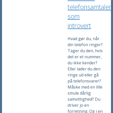
telefonsamtaler
som
introvert
Hvad gør du, når
din telefon ringer?
Tager du den, hvis
det er et nummer,
du ikke kender?
Eller lader du den
ringe ud eller gå
på telefonsvarer?
Måske med en lille
smule dårlig
samvittighed? Du
driver jo en
forretning. Og i en