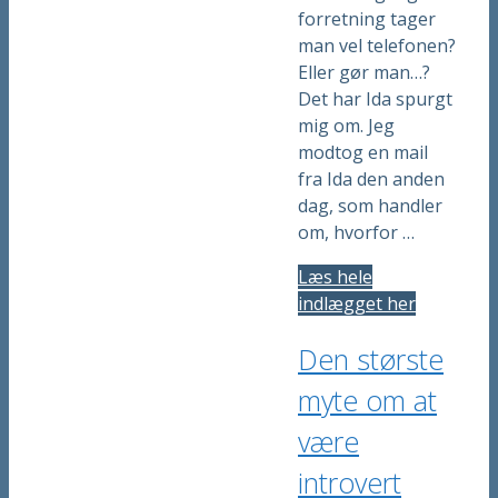
forretning tager
man vel telefonen?
Eller gør man…?
Det har Ida spurgt
mig om. Jeg
modtog en mail
fra Ida den anden
dag, som handler
om, hvorfor …
Læs hele
indlægget her
Den største
myte om at
være
introvert