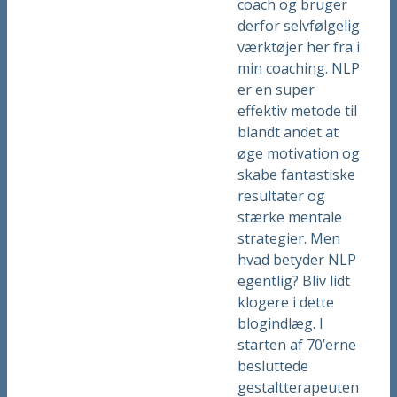
coach og bruger
derfor selvfølgelig
værktøjer her fra i
min coaching. NLP
er en super
effektiv metode til
blandt andet at
øge motivation og
skabe fantastiske
resultater og
stærke mentale
strategier. Men
hvad betyder NLP
egentlig? Bliv lidt
klogere i dette
blogindlæg. I
starten af 70’erne
besluttede
gestaltterapeuten