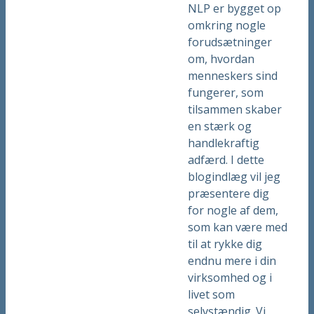
NLP er bygget op
omkring nogle
forudsætninger
om, hvordan
menneskers sind
fungerer, som
tilsammen skaber
en stærk og
handlekraftig
adfærd. I dette
blogindlæg vil jeg
præsentere dig
for nogle af dem,
som kan være med
til at rykke dig
endnu mere i din
virksomhed og i
livet som
selvstændig. Vi