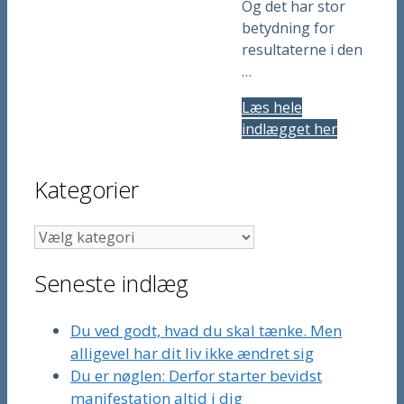
Og det har stor
betydning for
resultaterne i den
…
Læs hele
indlægget her
Kategorier
Kategorier
Seneste indlæg
Du ved godt, hvad du skal tænke. Men
alligevel har dit liv ikke ændret sig
Du er nøglen: Derfor starter bevidst
manifestation altid i dig