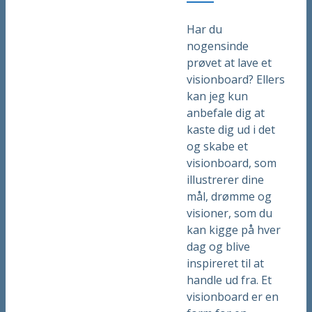
Har du
nogensinde
prøvet at lave et
visionboard? Ellers
kan jeg kun
anbefale dig at
kaste dig ud i det
og skabe et
visionboard, som
illustrerer dine
mål, drømme og
visioner, som du
kan kigge på hver
dag og blive
inspireret til at
handle ud fra. Et
visionboard er en