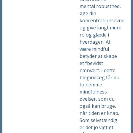
mental robusthed,
øge din
koncentrationsevne
og give langt mere
ro og glæde i
hverdagen. At
være mindful
betyder at skabe
et “bevidst
nærvær”. I dette
blogindlæg får du
to nemme
mindfulness
øvelser, som du
også kan bruge,
når tiden er knap.
Som selvstændig
er det jo vigtigt