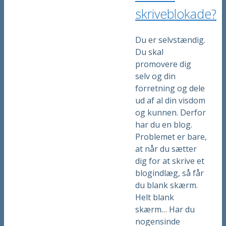
skriveblokade?
Du er selvstændig.
Du skal
promovere dig
selv og din
forretning og dele
ud af al din visdom
og kunnen. Derfor
har du en blog.
Problemet er bare,
at når du sætter
dig for at skrive et
blogindlæg, så får
du blank skærm.
Helt blank
skærm… Har du
nogensinde