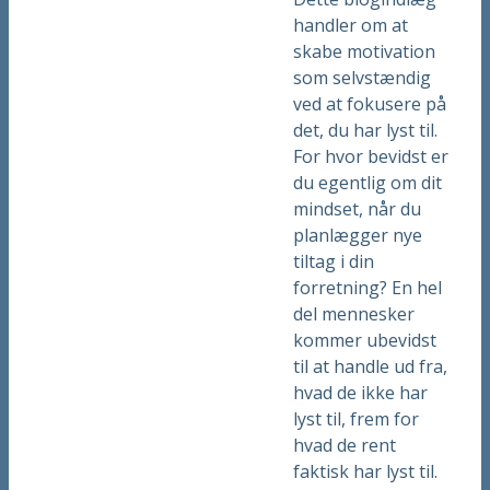
handler om at
skabe motivation
som selvstændig
ved at fokusere på
det, du har lyst til.
For hvor bevidst er
du egentlig om dit
mindset, når du
planlægger nye
tiltag i din
forretning? En hel
del mennesker
kommer ubevidst
til at handle ud fra,
hvad de ikke har
lyst til, frem for
hvad de rent
faktisk har lyst til.