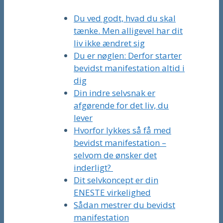
Du ved godt, hvad du skal
tænke. Men alligevel har dit
liv ikke ændret sig
Du er nøglen: Derfor starter
bevidst manifestation altid i
dig
Din indre selvsnak er
afgørende for det liv, du
lever
Hvorfor lykkes så få med
bevidst manifestation –
selvom de ønsker det
inderligt?
Dit selvkoncept er din
ENESTE virkelighed
Sådan mestrer du bevidst
manifestation