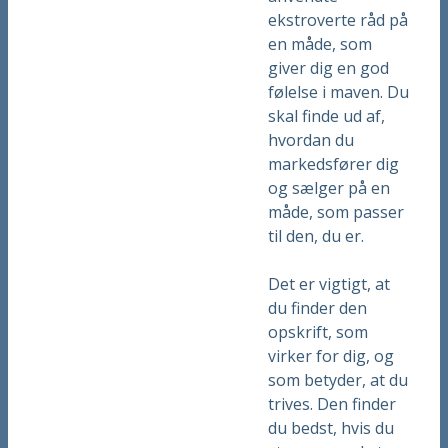
ekstroverte råd på
en måde, som
giver dig en god
følelse i maven. Du
skal finde ud af,
hvordan du
markedsfører dig
og sælger på en
måde, som passer
til den, du er.
Det er vigtigt, at
du finder den
opskrift, som
virker for dig, og
som betyder, at du
trives. Den finder
du bedst, hvis du