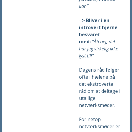
kan”
=> Bliver i en
introvert hjerne
besvaret
med:
“Åh nej, det
har jeg virkelig ikke
lyst til!”
Dagens råd følger
ofte i hælene på
det ekstroverte
råd om at deltage i
utallige
netværksmøder.
For netop
netværksmøder er