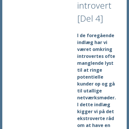
introvert
[Del 4]
I de foregående
indlæg har vi
været omkring
introvertes ofte
manglende lyst
til at ringe
potentielle
kunder op og gå
til utallige
netværksmøder.
I dette indlæg
kigger vi på det
ekstroverte råd
om at have en