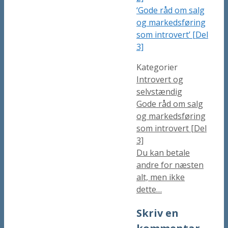
‘Gode råd om salg
og markedsføring
som introvert’ [Del
3]
Kategorier
Introvert og
selvstændig
Gode råd om salg
og markedsføring
som introvert [Del
3]
Du kan betale
andre for næsten
alt, men ikke
dette…
Skriv en