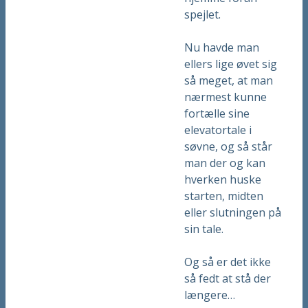
spejlet.
Nu havde man
ellers lige øvet sig
så meget, at man
nærmest kunne
fortælle sine
elevatortale i
søvne, og så står
man der og kan
hverken huske
starten, midten
eller slutningen på
sin tale.
Og så er det ikke
så fedt at stå der
længere…