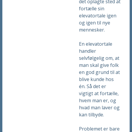
det oplagte sted at
fortælle sin
elevatortale igen
og igen til nye
mennesker.
En elevatortale
handler
selvfølgelig om, at
man skal give folk
en god grund til at
blive kunde hos
én. Så det er
vigtigt at fortælle,
hvem man er, og
hvad man laver og
kan tilbyde.
Problemet er bare