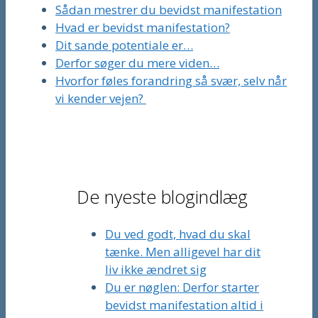
Sådan mestrer du bevidst manifestation
Hvad er bevidst manifestation?
Dit sande potentiale er…
Derfor søger du mere viden…
Hvorfor føles forandring så svær, selv når
vi kender vejen?
De nyeste blogindlæg
Du ved godt, hvad du skal
tænke. Men alligevel har dit
liv ikke ændret sig
Du er nøglen: Derfor starter
bevidst manifestation altid i