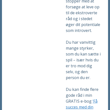
stopper med at
forsøge at leve op
til de ekstroverte
råd og i stedet
øger dit potentiale
som introvert.
Du har vanvittig
mange styrker,
som du kan sætte i
spil – især hvis du
er tro mod dig
selv, og den
person du er.
Du kan finde flere
gode råd i min
GRATIS e-bog
‘Få
succes med din