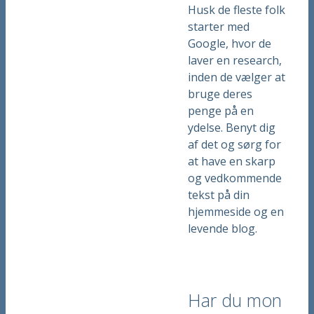
Husk de fleste folk
starter med
Google, hvor de
laver en research,
inden de vælger at
bruge deres
penge på en
ydelse. Benyt dig
af det og sørg for
at have en skarp
og vedkommende
tekst på din
hjemmeside og en
levende blog.
Har du mon