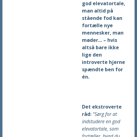
god elevatortale,
man altid på
stående fod kan
fortælle nye
mennesker, man
møder… – hvis
altså bare ikke
lige den
introverte hjerne
spændte ben for
én.
Det ekstroverte
råd:
“Sørg for at
indstudere en god
elevatortale, som
fortæller, hvad du