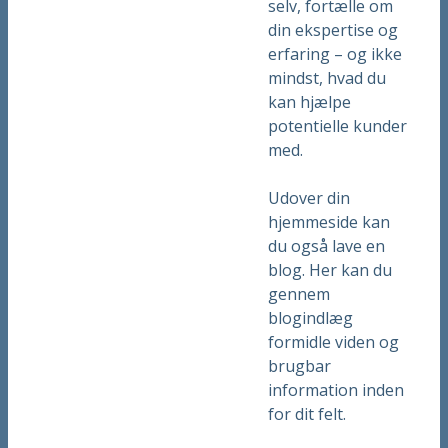
selv, fortælle om
din ekspertise og
erfaring – og ikke
mindst, hvad du
kan hjælpe
potentielle kunder
med.
Udover din
hjemmeside kan
du også lave en
blog. Her kan du
gennem
blogindlæg
formidle viden og
brugbar
information inden
for dit felt.