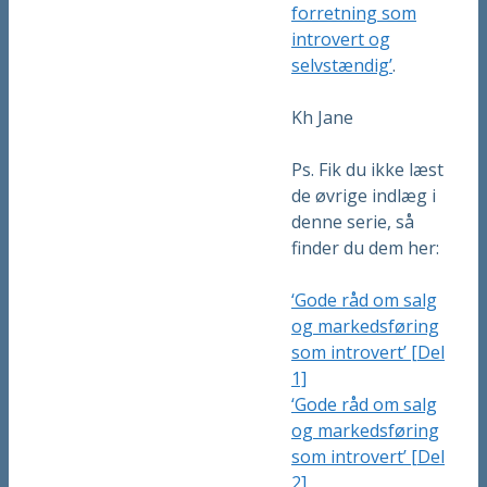
forretning som
introvert og
selvstændig’
.
Kh Jane
Ps. Fik du ikke læst
de øvrige indlæg i
denne serie, så
finder du dem her:
‘Gode råd om salg
og markedsføring
som introvert’ [Del
1]
‘Gode råd om salg
og markedsføring
som introvert’ [Del
2]