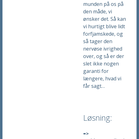
munden på os på
den måde, vi
ønsker det. Så kan
vi hurtigt blive lidt
forfjamskede, og
så tager den
nervøse ivrighed
over, og så er der
slet ikke nogen
garanti for
længere, hvad vi
får sagt…
Løsning:
=>