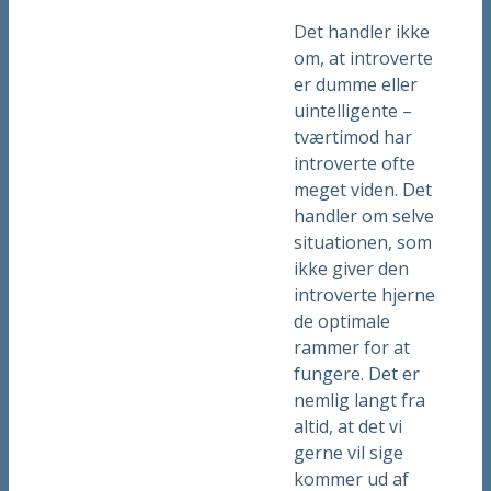
Det handler ikke
om, at introverte
er dumme eller
uintelligente –
tværtimod har
introverte ofte
meget viden. Det
handler om selve
situationen, som
ikke giver den
introverte hjerne
de optimale
rammer for at
fungere. Det er
nemlig langt fra
altid, at det vi
gerne vil sige
kommer ud af