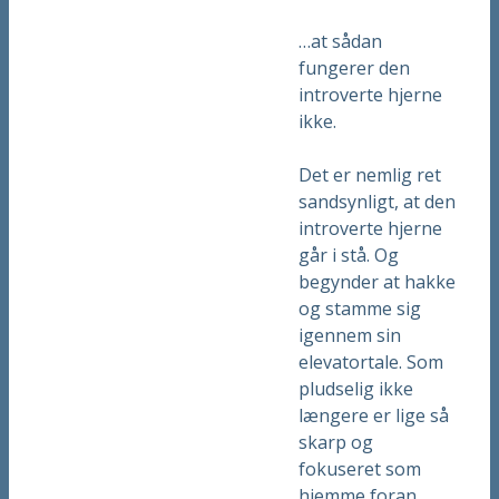
…at sådan
fungerer den
introverte hjerne
ikke.
Det er nemlig ret
sandsynligt, at den
introverte hjerne
går i stå. Og
begynder at hakke
og stamme sig
igennem sin
elevatortale. Som
pludselig ikke
længere er lige så
skarp og
fokuseret som
hjemme foran