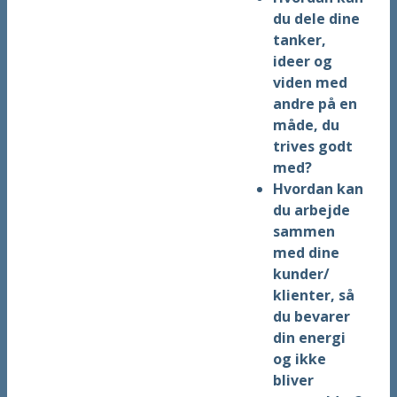
du dele dine
tanker,
ideer og
viden med
andre på en
måde, du
trives godt
med?
Hvordan kan
du arbejde
sammen
med dine
kunder/
klienter, så
du bevarer
din energi
og ikke
bliver