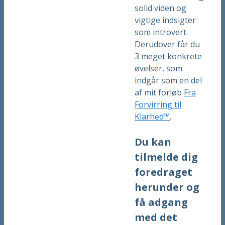
solid viden og
vigtige indsigter
som introvert.
Derudover får du
3 meget konkrete
øvelser, som
indgår som en del
af mit forløb
Fra
Forvirring til
Klarhed™
.
Du kan
tilmelde dig
foredraget
herunder og
få adgang
med det