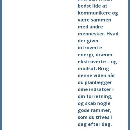
bedst lide at
kommunikere og
være sammen
med andre
mennesker. Hvad
der giver
introverte
energi, dræner
ekstroverte – og
modsat. Brug
denne viden når
du planlægger
dine indsatser i
din forretning,
og skab nogle
gode rammer,
som du trives i
dag efter dag.