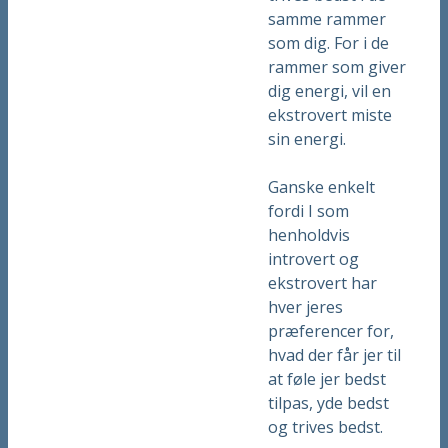
samme rammer
som dig. For i de
rammer som giver
dig energi, vil en
ekstrovert miste
sin energi.
Ganske enkelt
fordi I som
henholdvis
introvert og
ekstrovert har
hver jeres
præferencer for,
hvad der får jer til
at føle jer bedst
tilpas, yde bedst
og trives bedst.