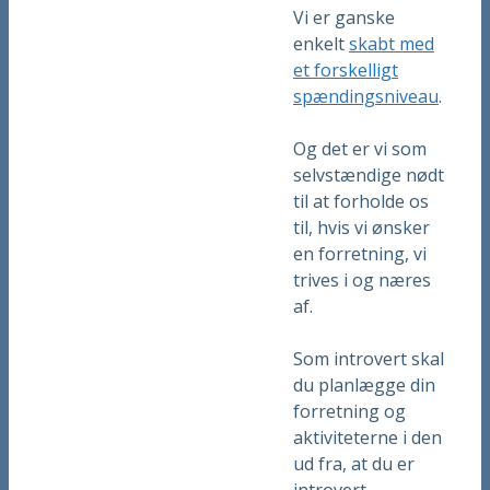
Vi er ganske
enkelt
skabt med
et forskelligt
spændingsniveau
.
Og det er vi som
selvstændige nødt
til at forholde os
til, hvis vi ønsker
en forretning, vi
trives i og næres
af.
Som introvert skal
du planlægge din
forretning og
aktiviteterne i den
ud fra, at du er