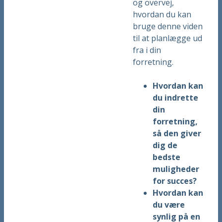
og overvej,
hvordan du kan
bruge denne viden
til at planlægge ud
fra i din
forretning.
Hvordan kan
du indrette
din
forretning,
så den giver
dig de
bedste
muligheder
for succes?
Hvordan kan
du være
synlig på en