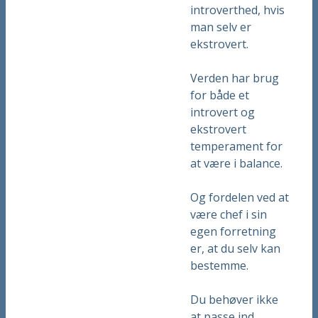
introverthed, hvis
man selv er
ekstrovert.
Verden har brug
for både et
introvert og
ekstrovert
temperament for
at være i balance.
Og fordelen ved at
være chef i sin
egen forretning
er, at du selv kan
bestemme.
Du behøver ikke
at passe ind.