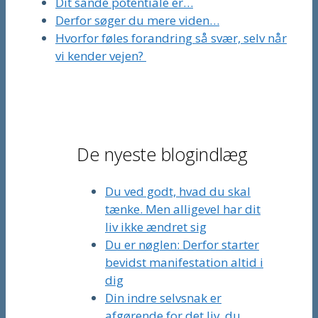
Dit sande potentiale er…
Derfor søger du mere viden…
Hvorfor føles forandring så svær, selv når
vi kender vejen?
De nyeste blogindlæg
Du ved godt, hvad du skal
tænke. Men alligevel har dit
liv ikke ændret sig
Du er nøglen: Derfor starter
bevidst manifestation altid i
dig
Din indre selvsnak er
afgørende for det liv, du