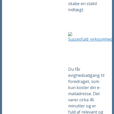
skabe en stabil
indtægt.
Du får
evighedsadgang til
foredraget, som
kun koster din e-
mailadresse. Det
varer cirka 45
minutter og er
fuld af relevant og