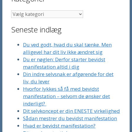
Kategorier
Seneste indlæg
Du ved godt, hvad du skal tænke. Men
alligevel har dit liv ikke ændret sig
Du er nøglen: Derfor starter bevidst
manifestation altid i dig
Din indre selvsnak er afgørende for det
liv, du lever
Hvorfor lykkes så få med bevidst
manifestation – selvom de ønsker det
inderligt?
Dit selvkoncept er din ENESTE virkelighed
Sådan mestrer du bevidst manifestation
Hvad er bevidst manifestation?