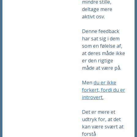
mindre stille,
deltage mere
aktivt osv.
Denne feedback
har sat sig i dem
som en følelse af,
at deres måde ikke
er den rigtige
måde at være på.
Men
du er ikke
forkert, fordi du er
introvert.
Det er mere et
udtryk for, at det
kan være svært at
forstå