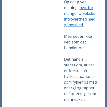
Og det giver
mening,
hvorfor
mange forveksler
introverthed med
generthed.
Men det er ikke
det, som det
handler om.
Det handler i
stedet om, at der
er forskel på,
hvilke situationer
som fylder os med
energi og tapper
os for energi som
mennesker.