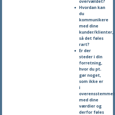
overvældet?
Hvordan kan
du
kommunikere
med dine
kunder/klienter,
så det føles
rart?
Er der
steder i din
forretning,
hvor du pt.
gør noget,
som ikke er
i
overensstemmel
med dine
værdier og
derfor føles