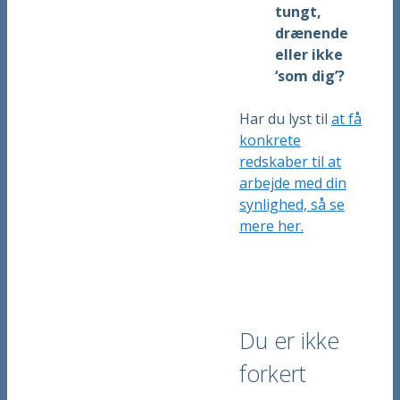
tungt,
drænende
eller ikke
‘som dig’?
Har du lyst til
at få
konkrete
redskaber til at
arbejde med din
synlighed, så se
mere her.
Du er ikke
forkert