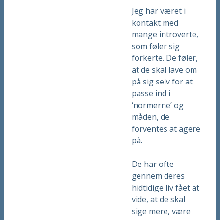
Jeg har været i
kontakt med
mange introverte,
som føler sig
forkerte. De føler,
at de skal lave om
på sig selv for at
passe ind i
‘normerne’ og
måden, de
forventes at agere
på.
De har ofte
gennem deres
hidtidige liv fået at
vide, at de skal
sige mere, være